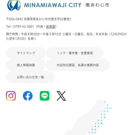
〒656-0492 兵庫県南あわじ市市善光寺22番地1
Tel：0799-43-5001（代表・
総務課
）
開庁時間：午前８時30分～午後５時15分 土曜日・日曜日、祝日、年末年始（12月29日か
ら翌年1月3日）を除く
サイトマップ
リンク・著作権・免責事項
個人情報保護
市役所位置図、各課の業務内容
お問い合わせ先一覧