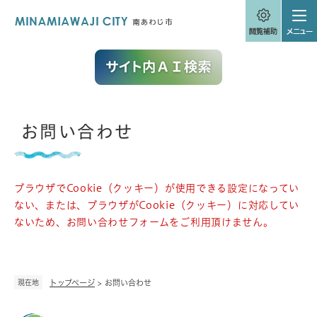
ペ
メニューを飛ばして本文へ
ー
ジ
の
先
頭
で
す
。
本
お問い合わせ
文
ブラウザでCookie（クッキー）が使用できる設定になってい
ない、または、ブラウザがCookie（クッキー）に対応してい
ないため、お問い合わせフォームをご利用頂けません。
現在地
トップページ
>
お問い合わせ