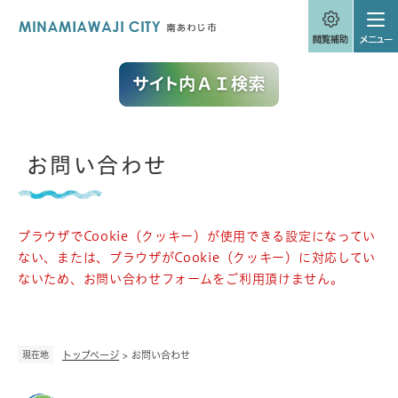
ペ
メニューを飛ばして本文へ
ー
ジ
の
先
頭
で
す
。
本
お問い合わせ
文
ブラウザでCookie（クッキー）が使用できる設定になってい
ない、または、ブラウザがCookie（クッキー）に対応してい
ないため、お問い合わせフォームをご利用頂けません。
現在地
トップページ
>
お問い合わせ