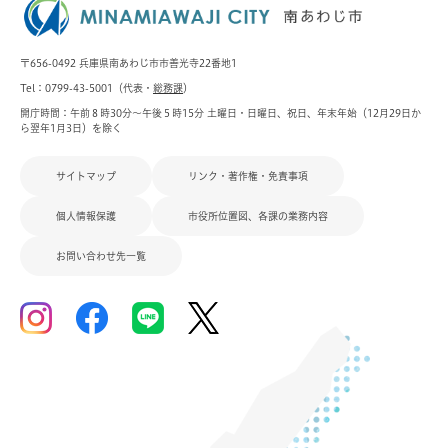
〒656-0492 兵庫県南あわじ市市善光寺22番地1
Tel：0799-43-5001（代表・
総務課
）
開庁時間：午前８時30分～午後５時15分 土曜日・日曜日、祝日、年末年始（12月29日か
ら翌年1月3日）を除く
サイトマップ
リンク・著作権・免責事項
個人情報保護
市役所位置図、各課の業務内容
お問い合わせ先一覧