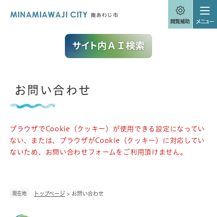
ペ
メニューを飛ばして本文へ
ー
ジ
の
先
頭
で
す
。
本
お問い合わせ
文
ブラウザでCookie（クッキー）が使用できる設定になってい
ない、または、ブラウザがCookie（クッキー）に対応してい
ないため、お問い合わせフォームをご利用頂けません。
現在地
トップページ
>
お問い合わせ