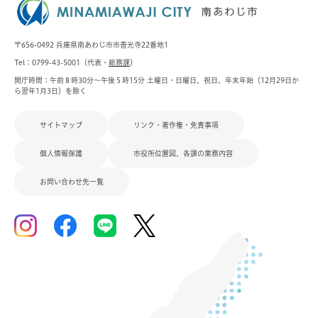
〒656-0492 兵庫県南あわじ市市善光寺22番地1
Tel：0799-43-5001（代表・
総務課
）
開庁時間：午前８時30分～午後５時15分 土曜日・日曜日、祝日、年末年始（12月29日か
ら翌年1月3日）を除く
サイトマップ
リンク・著作権・免責事項
個人情報保護
市役所位置図、各課の業務内容
お問い合わせ先一覧