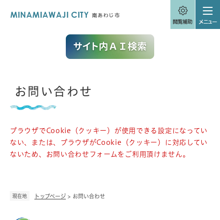
ペ
メニューを飛ばして本文へ
ー
ジ
の
先
頭
で
す
。
本
お問い合わせ
文
ブラウザでCookie（クッキー）が使用できる設定になってい
ない、または、ブラウザがCookie（クッキー）に対応してい
ないため、お問い合わせフォームをご利用頂けません。
現在地
トップページ
>
お問い合わせ