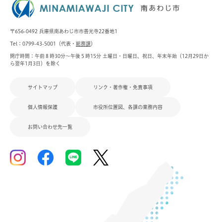
〒656-0492 兵庫県南あわじ市市善光寺22番地1
Tel：0799-43-5001（代表・
総務課
）
開庁時間：午前８時30分～午後５時15分 土曜日・日曜日、祝日、年末年始（12月29日か
ら翌年1月3日）を除く
サイトマップ
リンク・著作権・免責事項
個人情報保護
市役所位置図、各課の業務内容
お問い合わせ先一覧