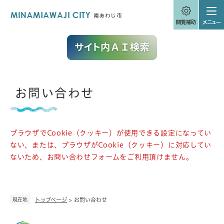
ペ
メニューを飛ばして本文へ
ー
ジ
の
先
頭
で
す
。
本
お問い合わせ
文
ブラウザでCookie（クッキー）が使用できる設定になってい
ない、または、ブラウザがCookie（クッキー）に対応してい
ないため、お問い合わせフォームをご利用頂けません。
現在地
トップページ
>
お問い合わせ