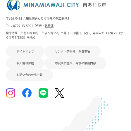
〒656-0492 兵庫県南あわじ市市善光寺22番地1
Tel：0799-43-5001（代表・
総務課
）
開庁時間：午前８時30分～午後５時15分 土曜日・日曜日、祝日、年末年始（12月29日か
ら翌年1月3日）を除く
サイトマップ
リンク・著作権・免責事項
個人情報保護
市役所位置図、各課の業務内容
お問い合わせ先一覧