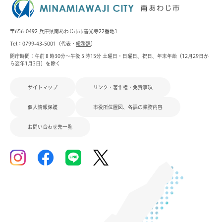
〒656-0492 兵庫県南あわじ市市善光寺22番地1
Tel：0799-43-5001（代表・
総務課
）
開庁時間：午前８時30分～午後５時15分 土曜日・日曜日、祝日、年末年始（12月29日か
ら翌年1月3日）を除く
サイトマップ
リンク・著作権・免責事項
個人情報保護
市役所位置図、各課の業務内容
お問い合わせ先一覧