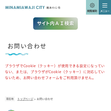
ペ
メニューを飛ばして本文へ
ー
ジ
の
先
頭
で
す
。
本
お問い合わせ
文
ブラウザでCookie（クッキー）が使用できる設定になってい
ない、または、ブラウザがCookie（クッキー）に対応してい
ないため、お問い合わせフォームをご利用頂けません。
現在地
トップページ
>
お問い合わせ