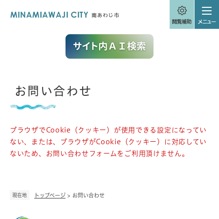
ペ
メニューを飛ばして本文へ
ー
ジ
の
先
頭
で
す
。
本
お問い合わせ
文
ブラウザでCookie（クッキー）が使用できる設定になってい
ない、または、ブラウザがCookie（クッキー）に対応してい
ないため、お問い合わせフォームをご利用頂けません。
現在地
トップページ
>
お問い合わせ