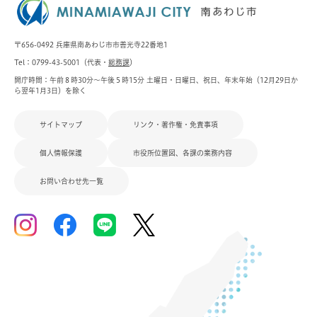
〒656-0492 兵庫県南あわじ市市善光寺22番地1
Tel：0799-43-5001（代表・
総務課
）
開庁時間：午前８時30分～午後５時15分 土曜日・日曜日、祝日、年末年始（12月29日か
ら翌年1月3日）を除く
サイトマップ
リンク・著作権・免責事項
個人情報保護
市役所位置図、各課の業務内容
お問い合わせ先一覧