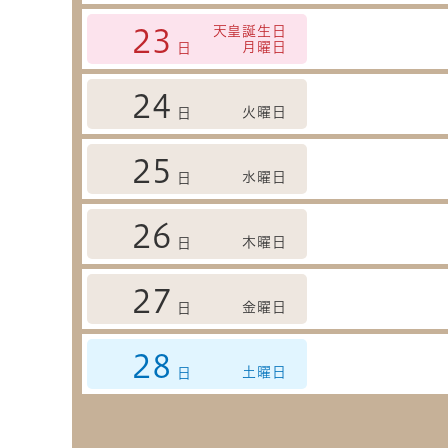
天皇誕生日
23
月曜日
日
24
火曜日
日
25
水曜日
日
26
木曜日
日
27
金曜日
日
28
土曜日
日