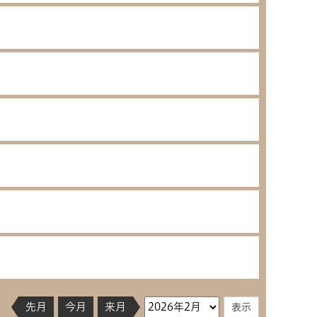
先月
今月
来月