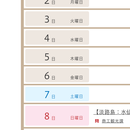
2
月曜日
日
3
火曜日
日
4
水曜日
日
5
木曜日
日
6
金曜日
日
7
土曜日
日
【淡路島：水
8
日曜日
日
商工観光課