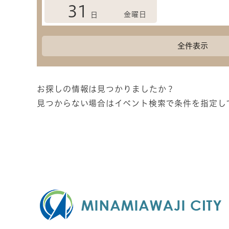
31
金曜日
日
全件表示
お探しの情報は見つかりましたか？
見つからない場合はイベント検索で条件を指定し