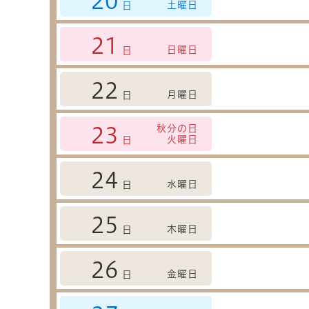
20
土曜日
日
21
日曜日
日
22
月曜日
日
秋分の日
23
火曜日
日
24
水曜日
日
25
木曜日
日
26
金曜日
日