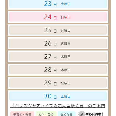
23
土曜日
日
24
日曜日
日
25
月曜日
日
26
火曜日
日
27
水曜日
日
28
木曜日
日
29
金曜日
日
30
土曜日
日
「キッズジャズライブ＆超大型紙芝居」のご案内
子育て・教育
文化・芸術
お知らせ