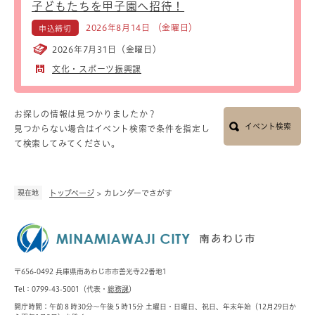
子どもたちを甲子園へ招待！
2026年8月14日 （金曜日）
申込締切
2026年7月31日（金曜日）
文化・スポーツ振興課
お探しの情報は見つかりましたか？
イベント検索
見つからない場合はイベント検索で条件を指定し
て検索してみてください。
現在地
トップページ
>
カレンダーでさがす
〒656-0492 兵庫県南あわじ市市善光寺22番地1
Tel：0799-43-5001（代表・
総務課
）
開庁時間：午前８時30分～午後５時15分 土曜日・日曜日、祝日、年末年始（12月29日か