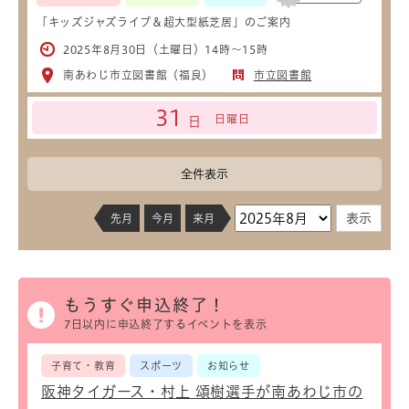
「キッズジャズライブ＆超大型紙芝居」のご案内
2025年8月30日（土曜日）14時～15時
南あわじ市立図書館（福良）
市立図書館
31
日曜日
日
全件表示
先月
今月
来月
もうすぐ申込終了！
7日以内に申込終了するイベントを表示
子育て・教育
スポーツ
お知らせ
阪神タイガース・村上 頌樹選手が南あわじ市の