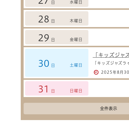
27
水曜日
日
28
木曜日
日
29
金曜日
日
「キッズジャ
30
「キッズジャズラ
土曜日
日
2025年8月
31
日曜日
日
全件表示