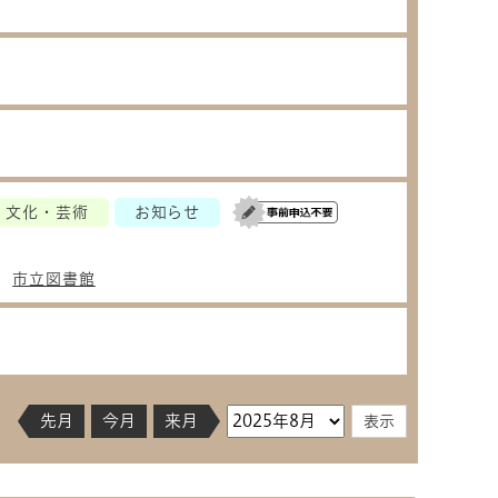
文化・芸術
お知らせ
市立図書館
先月
今月
来月