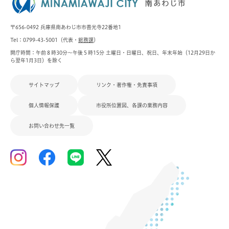
〒656-0492 兵庫県南あわじ市市善光寺22番地1
Tel：0799-43-5001（代表・
総務課
）
開庁時間：午前８時30分～午後５時15分 土曜日・日曜日、祝日、年末年始（12月29日か
ら翌年1月3日）を除く
サイトマップ
リンク・著作権・免責事項
個人情報保護
市役所位置図、各課の業務内容
お問い合わせ先一覧