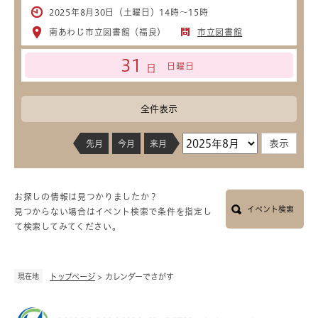
2025年8月30日（土曜日）14時～15時
南あわじ市立図書館（福良）
市立図書館
31
日曜日
日
全件表示
先月
今月
来月
お探しの情報は見つかりましたか？
イベント検索
見つからない場合はイベント検索で条件を指定し
て検索してみてください。
現在地
トップページ
>
カレンダーでさがす