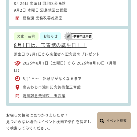
8月26日 水曜日 灘地区公民館
9月2日 水曜日 沼島地区公民館
総務課 業務改善推進室
文化・芸術
お知らせ
8月1日は、玉青館の誕生日！！
誕生日の8月1日から来館者へ記念品のプレゼント
2026年8月1日（土曜日）から 2026年8月10日（月曜
日）
8月1日～ 記念品がなくなるまで
南あわじ市滝川記念美術館玉青館
滝川記念美術館 玉青館
お探しの情報は見つかりましたか？
イベント検索
見つからない場合はイベント検索で条件を指定し
て検索してみてください。