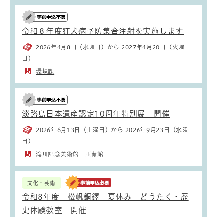
令和８年度狂犬病予防集合注射を実施します
2026年4月8日（水曜日）から 2027年4月20日（火曜
日）
環境課
淡路島日本遺産認定10周年特別展 開催
2026年6月13日（土曜日）から 2026年9月23日（水曜
日）
滝川記念美術館 玉青館
文化・芸術
令和8年度 松帆銅鐸 夏休み どうたく・歴
史体験教室 開催