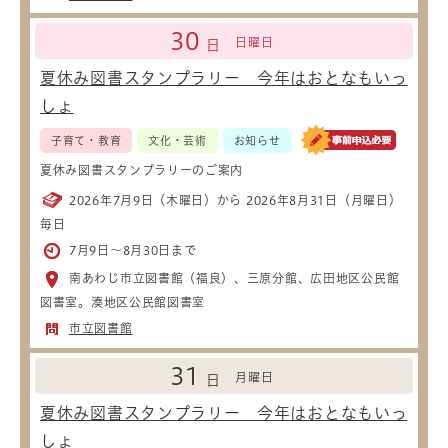
30
日曜日
日
夏休み図書スタンプラリー 今年はおとなもいっ
しょ
子育て・教育
文化・芸術
お知らせ
夏休み図書スタンプラリーのご案内
2026年7月9日（木曜日）から 2026年8月31日（月曜日）
毎日
7月9日～8月30日まで
南あわじ市立図書館（福良）、三原分館、広田地区公民館
図書室。湊地区公民館図書室
市立図書館
31
月曜日
日
夏休み図書スタンプラリー 今年はおとなもいっ
しょ