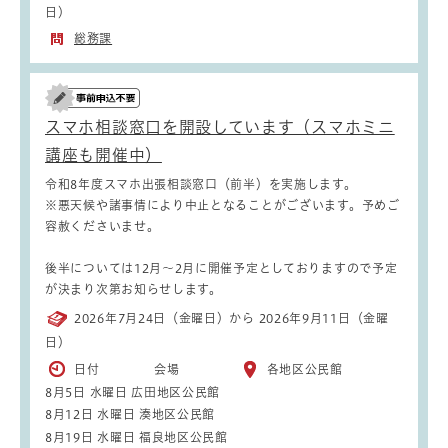
日）
総務課
スマホ相談窓口を開設しています（スマホミニ
講座も開催中）
令和8年度スマホ出張相談窓口（前半）を実施します。
※悪天候や諸事情により中止となることがございます。予めご
容赦くださいませ。
後半については12月～2月に開催予定としておりますので予定
が決まり次第お知らせします。
2026年7月24日（金曜日）から 2026年9月11日（金曜
日）
日付 会場
各地区公民館
8月5日 水曜日 広田地区公民館
8月12日 水曜日 湊地区公民館
8月19日 水曜日 福良地区公民館