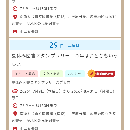
毎日
7月9日～8月30日まで
南あわじ市立図書館（福良）、三原分館、広田地区公民館
図書室。湊地区公民館図書室
市立図書館
29
土曜日
日
夏休み図書スタンプラリー 今年はおとなもいっ
しょ
子育て・教育
文化・芸術
お知らせ
夏休み図書スタンプラリーのご案内
2026年7月9日（木曜日）から 2026年8月31日（月曜日）
毎日
7月9日～8月30日まで
南あわじ市立図書館（福良）、三原分館、広田地区公民館
図書室。湊地区公民館図書室
市立図書館