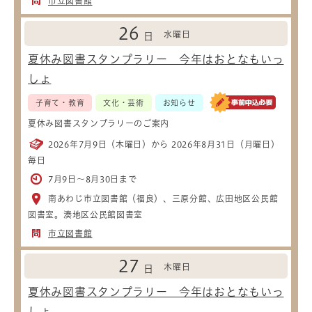
市立図書館
26
水曜日
日
夏休み図書スタンプラリー 今年はおとなもいっ
しょ
子育て・教育
文化・芸術
お知らせ
夏休み図書スタンプラリーのご案内
2026年7月9日（木曜日）から 2026年8月31日（月曜日）
毎日
7月9日～8月30日まで
南あわじ市立図書館（福良）、三原分館、広田地区公民館
図書室。湊地区公民館図書室
市立図書館
27
木曜日
日
夏休み図書スタンプラリー 今年はおとなもいっ
しょ