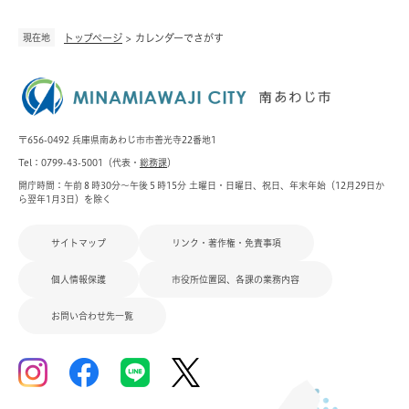
現在地
トップページ
>
カレンダーでさがす
〒656-0492 兵庫県南あわじ市市善光寺22番地1
Tel：0799-43-5001（代表・
総務課
）
開庁時間：午前８時30分～午後５時15分 土曜日・日曜日、祝日、年末年始（12月29日か
ら翌年1月3日）を除く
サイトマップ
リンク・著作権・免責事項
個人情報保護
市役所位置図、各課の業務内容
お問い合わせ先一覧