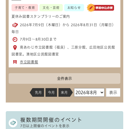
子育て・教育
文化・芸術
お知らせ
夏休み図書スタンプラリーのご案内
2026年7月9日（木曜日）から 2026年8月31日（月曜日）
毎日
7月9日～8月30日まで
南あわじ市立図書館（福良）、三原分館、広田地区公民館
図書室。湊地区公民館図書室
市立図書館
全件表示
先月
今月
来月
複数期間開催のイベント
7日以上開催のイベントを表示