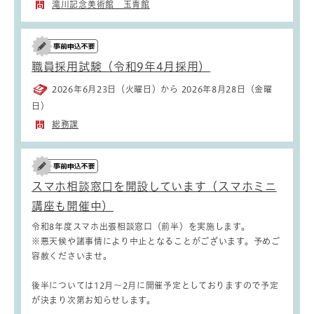
滝川記念美術館 玉青館
職員採用試験（令和9年4月採用）
2026年6月23日（火曜日）から 2026年8月28日（金曜
日）
総務課
スマホ相談窓口を開設しています（スマホミニ
講座も開催中）
令和8年度スマホ出張相談窓口（前半）を実施します。
※悪天候や諸事情により中止となることがございます。予めご
容赦くださいませ。
後半については12月～2月に開催予定としておりますので予定
が決まり次第お知らせします。