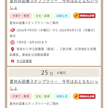
夏休み図書スタンプラリー 今年はおとなもいっ
しょ
子育て・教育
文化・芸術
お知らせ
夏休み図書スタンプラリーのご案内
2026年7月9日（木曜日）から 2026年8月31日（月曜日）
毎日
7月9日～8月30日まで
南あわじ市立図書館（福良）、三原分館、広田地区公民館
図書室。湊地区公民館図書室
市立図書館
25
火曜日
日
夏休み図書スタンプラリー 今年はおとなもいっ
しょ
子育て・教育
文化・芸術
お知らせ
夏休み図書スタンプラリーのご案内