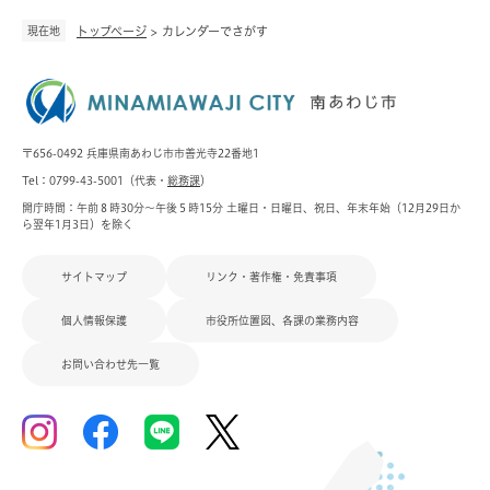
現在地
トップページ
>
カレンダーでさがす
〒656-0492 兵庫県南あわじ市市善光寺22番地1
Tel：0799-43-5001（代表・
総務課
）
開庁時間：午前８時30分～午後５時15分 土曜日・日曜日、祝日、年末年始（12月29日か
ら翌年1月3日）を除く
サイトマップ
リンク・著作権・免責事項
個人情報保護
市役所位置図、各課の業務内容
お問い合わせ先一覧