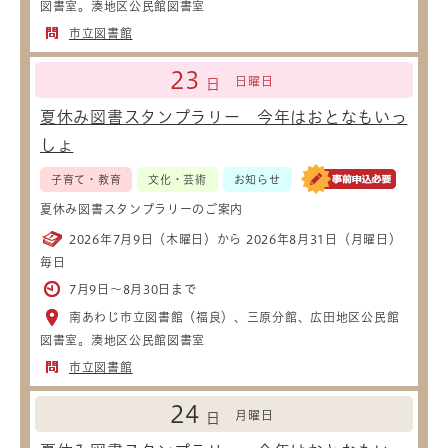
図書室。湊地区公民館図書室
市立図書館
23
日曜日
日
夏休み図書スタンプラリー 今年はおとなもいっ
しょ
子育て・教育
文化・芸術
お知らせ
夏休み図書スタンプラリーのご案内
2026年7月9日（木曜日）から 2026年8月31日（月曜日）
毎日
7月9日～8月30日まで
南あわじ市立図書館（福良）、三原分館、広田地区公民館
図書室。湊地区公民館図書室
市立図書館
24
月曜日
日