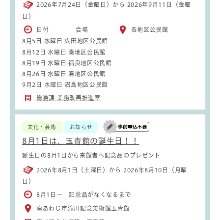
2026年7月24日（金曜日）から 2026年9月11日（金曜
日）
日付 会場
各地区公民館
8月5日 水曜日 広田地区公民館
8月12日 水曜日 湊地区公民館
8月19日 水曜日 福良地区公民館
8月26日 水曜日 灘地区公民館
9月2日 水曜日 沼島地区公民館
総務課 業務改善推進室
文化・芸術
お知らせ
8月1日は、玉青館の誕生日！！
誕生日の8月1日から来館者へ記念品のプレゼント
2026年8月1日（土曜日）から 2026年8月10日（月曜
日）
8月1日～ 記念品がなくなるまで
南あわじ市滝川記念美術館玉青館