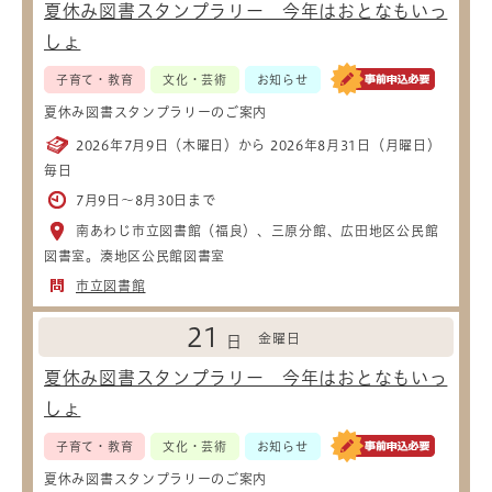
夏休み図書スタンプラリー 今年はおとなもいっ
しょ
子育て・教育
文化・芸術
お知らせ
夏休み図書スタンプラリーのご案内
2026年7月9日（木曜日）から 2026年8月31日（月曜日）
毎日
7月9日～8月30日まで
南あわじ市立図書館（福良）、三原分館、広田地区公民館
図書室。湊地区公民館図書室
市立図書館
21
金曜日
日
夏休み図書スタンプラリー 今年はおとなもいっ
しょ
子育て・教育
文化・芸術
お知らせ
夏休み図書スタンプラリーのご案内