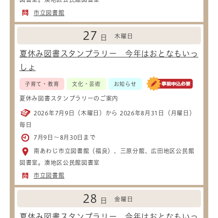
市立図書館
27
木曜日
日
夏休み図書スタンプラリー 今年はおとなもいっ
しょ
子育て・教育
文化・芸術
お知らせ
夏休み図書スタンプラリーのご案内
2026年7月9日（木曜日）から 2026年8月31日（月曜日）
毎日
7月9日～8月30日まで
南あわじ市立図書館（福良）、三原分館、広田地区公民館
図書室。湊地区公民館図書室
市立図書館
28
金曜日
日
夏休み図書スタンプラリー 今年はおとなもいっ