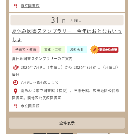
市立図書館
31
月曜日
日
夏休み図書スタンプラリー 今年はおとなもいっ
しょ
子育て・教育
文化・芸術
お知らせ
夏休み図書スタンプラリーのご案内
2026年7月9日（木曜日）から 2026年8月31日（月曜日）
毎日
7月9日～8月30日まで
南あわじ市立図書館（福良）、三原分館、広田地区公民館
図書室。湊地区公民館図書室
市立図書館
全件表示