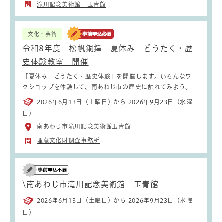
滝川記念美術館 玉青館
文化・芸術
令和8年度 松帆銅鐸 夏休み どうたく・歴
史体験教室 開催
「夏休み どうたく・歴史体験」を開催します。いろんなワー
クショップを体験して、南あわじ市の歴史に触れてみよう。
2026年6月13日（土曜日）から 2026年9月23日（水曜
日）
南あわじ市滝川記念美術館玉青館
埋蔵文化財調査事務所
\南あわじ市滝川記念美術館 玉青館
2026年6月13日（土曜日）から 2026年9月23日（水曜
日）