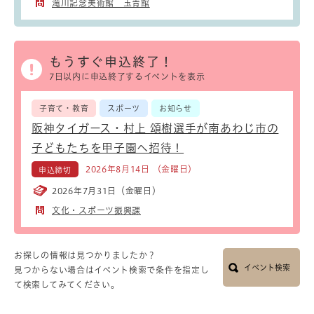
滝川記念美術館 玉青館
もうすぐ申込終了！
7日以内に申込終了するイベントを表示
子育て・教育
スポーツ
お知らせ
阪神タイガース・村上 頌樹選手が南あわじ市の
子どもたちを甲子園へ招待！
2026年8月14日 （金曜日）
申込締切
2026年7月31日（金曜日）
文化・スポーツ振興課
お探しの情報は見つかりましたか？
イベント検索
見つからない場合はイベント検索で条件を指定し
て検索してみてください。