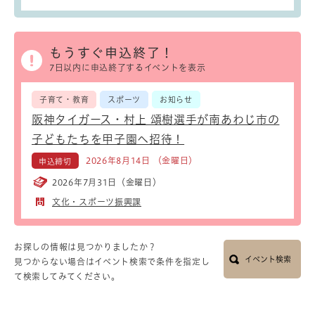
もうすぐ申込終了！
7日以内に申込終了するイベントを表示
子育て・教育
スポーツ
お知らせ
阪神タイガース・村上 頌樹選手が南あわじ市の
子どもたちを甲子園へ招待！
2026年8月14日 （金曜日）
申込締切
2026年7月31日（金曜日）
文化・スポーツ振興課
お探しの情報は見つかりましたか？
イベント検索
見つからない場合はイベント検索で条件を指定し
て検索してみてください。