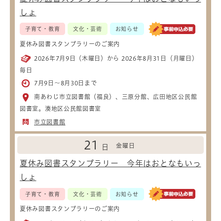
しょ
子育て・教育
文化・芸術
お知らせ
夏休み図書スタンプラリーのご案内
2026年7月9日（木曜日）から 2026年8月31日（月曜日）
毎日
7月9日～8月30日まで
南あわじ市立図書館（福良）、三原分館、広田地区公民館
図書室。湊地区公民館図書室
市立図書館
21
金曜日
日
夏休み図書スタンプラリー 今年はおとなもいっ
しょ
子育て・教育
文化・芸術
お知らせ
夏休み図書スタンプラリーのご案内