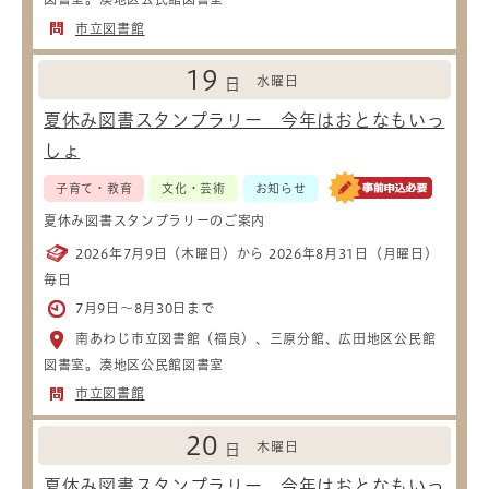
市立図書館
19
水曜日
日
夏休み図書スタンプラリー 今年はおとなもいっ
しょ
子育て・教育
文化・芸術
お知らせ
夏休み図書スタンプラリーのご案内
2026年7月9日（木曜日）から 2026年8月31日（月曜日）
毎日
7月9日～8月30日まで
南あわじ市立図書館（福良）、三原分館、広田地区公民館
図書室。湊地区公民館図書室
市立図書館
20
木曜日
日
夏休み図書スタンプラリー 今年はおとなもいっ