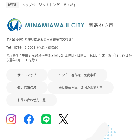
現在地
トップページ
>
カレンダーでさがす
〒656-0492 兵庫県南あわじ市市善光寺22番地1
Tel：0799-43-5001（代表・
総務課
）
開庁時間：午前８時30分～午後５時15分 土曜日・日曜日、祝日、年末年始（12月29日か
ら翌年1月3日）を除く
サイトマップ
リンク・著作権・免責事項
個人情報保護
市役所位置図、各課の業務内容
お問い合わせ先一覧