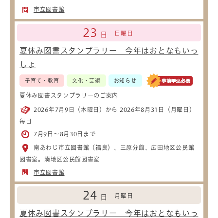
市立図書館
23
日曜日
日
夏休み図書スタンプラリー 今年はおとなもいっ
しょ
子育て・教育
文化・芸術
お知らせ
夏休み図書スタンプラリーのご案内
2026年7月9日（木曜日）から 2026年8月31日（月曜日）
毎日
7月9日～8月30日まで
南あわじ市立図書館（福良）、三原分館、広田地区公民館
図書室。湊地区公民館図書室
市立図書館
24
月曜日
日
夏休み図書スタンプラリー 今年はおとなもいっ