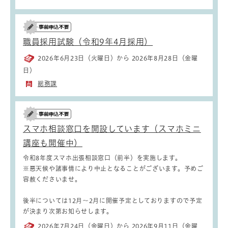
職員採用試験（令和9年4月採用）
2026年6月23日（火曜日）から 2026年8月28日（金曜
日）
総務課
スマホ相談窓口を開設しています（スマホミニ
講座も開催中）
令和8年度スマホ出張相談窓口（前半）を実施します。
※悪天候や諸事情により中止となることがございます。予めご
容赦くださいませ。
後半については12月～2月に開催予定としておりますので予定
が決まり次第お知らせします。
2026年7月24日（金曜日）から 2026年9月11日（金曜