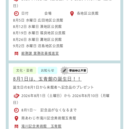
日）
日付 会場
各地区公民館
8月5日 水曜日 広田地区公民館
8月12日 水曜日 湊地区公民館
8月19日 水曜日 福良地区公民館
8月26日 水曜日 灘地区公民館
9月2日 水曜日 沼島地区公民館
総務課 業務改善推進室
文化・芸術
お知らせ
8月1日は、玉青館の誕生日！！
誕生日の8月1日から来館者へ記念品のプレゼント
2026年8月1日（土曜日）から 2026年8月10日（月曜
日）
8月1日～ 記念品がなくなるまで
南あわじ市滝川記念美術館玉青館
滝川記念美術館 玉青館