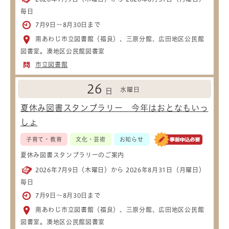
毎日
7月9日～8月30日まで
南あわじ市立図書館（福良）、三原分館、広田地区公民館
図書室。湊地区公民館図書室
市立図書館
26
水曜日
日
夏休み図書スタンプラリー 今年はおとなもいっ
しょ
子育て・教育
文化・芸術
お知らせ
夏休み図書スタンプラリーのご案内
2026年7月9日（木曜日）から 2026年8月31日（月曜日）
毎日
7月9日～8月30日まで
南あわじ市立図書館（福良）、三原分館、広田地区公民館
図書室。湊地区公民館図書室