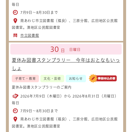
毎日
7月9日～8月30日まで
南あわじ市立図書館（福良）、三原分館、広田地区公民館
図書室。湊地区公民館図書室
市立図書館
30
日曜日
日
夏休み図書スタンプラリー 今年はおとなもいっ
しょ
子育て・教育
文化・芸術
お知らせ
夏休み図書スタンプラリーのご案内
2026年7月9日（木曜日）から 2026年8月31日（月曜日）
毎日
7月9日～8月30日まで
南あわじ市立図書館（福良）、三原分館、広田地区公民館
図書室。湊地区公民館図書室