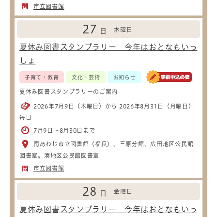
市立図書館
27
木曜日
日
夏休み図書スタンプラリー 今年はおとなもいっ
しょ
子育て・教育
文化・芸術
お知らせ
夏休み図書スタンプラリーのご案内
2026年7月9日（木曜日）から 2026年8月31日（月曜日）
毎日
7月9日～8月30日まで
南あわじ市立図書館（福良）、三原分館、広田地区公民館
図書室。湊地区公民館図書室
市立図書館
28
金曜日
日
夏休み図書スタンプラリー 今年はおとなもいっ