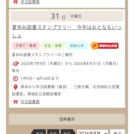
市立図書館
31
月曜日
日
夏休み図書スタンプラリー 今年はおとなもいっ
しょ
子育て・教育
文化・芸術
お知らせ
夏休み図書スタンプラリーのご案内
2026年7月9日（木曜日）から 2026年8月31日（月曜日）
毎日
7月9日～8月30日まで
南あわじ市立図書館（福良）、三原分館、広田地区公民館
図書室。湊地区公民館図書室
市立図書館
全件表示
先月
今月
来月