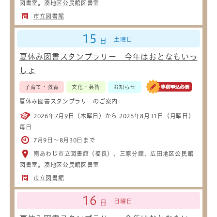
図書室。湊地区公民館図書室
市立図書館
15
土曜日
日
夏休み図書スタンプラリー 今年はおとなもいっ
しょ
子育て・教育
文化・芸術
お知らせ
夏休み図書スタンプラリーのご案内
2026年7月9日（木曜日）から 2026年8月31日（月曜日）
毎日
7月9日～8月30日まで
南あわじ市立図書館（福良）、三原分館、広田地区公民館
図書室。湊地区公民館図書室
市立図書館
16
日曜日
日