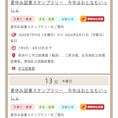
夏休み図書スタンプラリー 今年はおとなもいっ
しょ
子育て・教育
文化・芸術
お知らせ
夏休み図書スタンプラリーのご案内
2026年7月9日（木曜日）から 2026年8月31日（月曜日）
毎日
7月9日～8月30日まで
南あわじ市立図書館（福良）、三原分館、広田地区公民館
図書室。湊地区公民館図書室
市立図書館
13
木曜日
日
夏休み図書スタンプラリー 今年はおとなもいっ
しょ
子育て・教育
文化・芸術
お知らせ
夏休み図書スタンプラリーのご案内