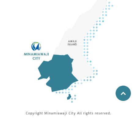
Copyright Minamiawaji City All rights reserved.