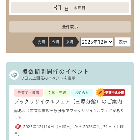
31
水曜日
日
全件表示
先月
今月
来月
複数期間開催のイベント
7日以上開催のイベントを表示
子育て・教育
文化・芸術
お知らせ
ブックリサイクルフェア（三原分館）のご案内
南あわじ市立図書館三原分館でブックリサイクルフェアがあり
ます
2025年12月14日（日曜日）から 2026年1月31日（土曜
日）