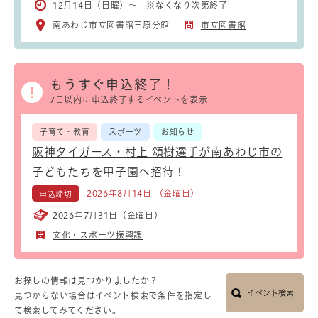
12月14日（日曜）～ ※なくなり次第終了
南あわじ市立図書館三原分館
市立図書館
もうすぐ申込終了！
7日以内に申込終了するイベントを表示
子育て・教育
スポーツ
お知らせ
阪神タイガース・村上 頌樹選手が南あわじ市の
子どもたちを甲子園へ招待！
2026年8月14日 （金曜日）
申込締切
2026年7月31日（金曜日）
文化・スポーツ振興課
お探しの情報は見つかりましたか？
イベント検索
見つからない場合はイベント検索で条件を指定し
て検索してみてください。