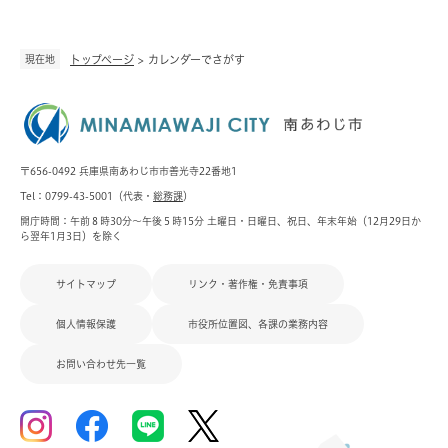
現在地
トップページ
>
カレンダーでさがす
〒656-0492 兵庫県南あわじ市市善光寺22番地1
Tel：0799-43-5001（代表・
総務課
）
開庁時間：午前８時30分～午後５時15分 土曜日・日曜日、祝日、年末年始（12月29日か
ら翌年1月3日）を除く
サイトマップ
リンク・著作権・免責事項
個人情報保護
市役所位置図、各課の業務内容
お問い合わせ先一覧