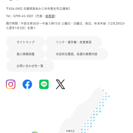
〒656-0492 兵庫県南あわじ市市善光寺22番地1
Tel：0799-43-5001（代表・
総務課
）
開庁時間：午前８時30分～午後５時15分 土曜日・日曜日、祝日、年末年始（12月29日か
ら翌年1月3日）を除く
サイトマップ
リンク・著作権・免責事項
個人情報保護
市役所位置図、各課の業務内容
お問い合わせ先一覧