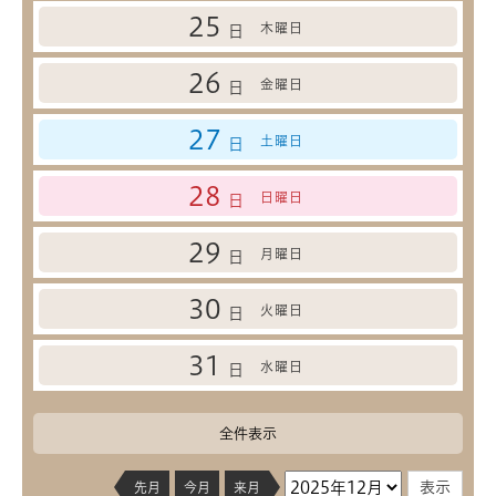
25
木曜日
日
26
金曜日
日
27
土曜日
日
28
日曜日
日
29
月曜日
日
30
火曜日
日
31
水曜日
日
全件表示
先月
今月
来月