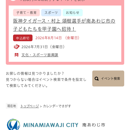
子育て・教育
スポーツ
お知らせ
阪神タイガース・村上 頌樹選手が南あわじ市の
子どもたちを甲子園へ招待！
2026年8月14日 （金曜日）
申込締切
2026年7月31日（金曜日）
文化・スポーツ振興課
お探しの情報は見つかりましたか？
イベント検索
見つからない場合はイベント検索で条件を指定し
て検索してみてください。
現在地
トップページ
>
カレンダーでさがす