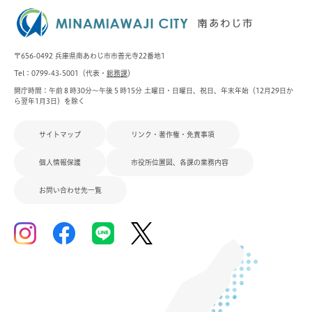
〒656-0492 兵庫県南あわじ市市善光寺22番地1
Tel：0799-43-5001（代表・
総務課
）
開庁時間：午前８時30分～午後５時15分 土曜日・日曜日、祝日、年末年始（12月29日か
ら翌年1月3日）を除く
サイトマップ
リンク・著作権・免責事項
個人情報保護
市役所位置図、各課の業務内容
お問い合わせ先一覧