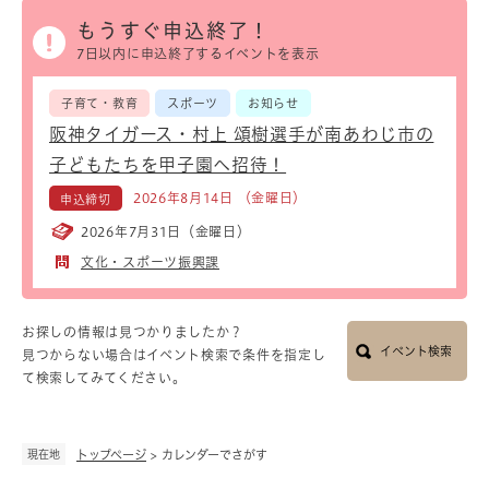
もうすぐ申込終了！
7日以内に申込終了するイベントを表示
子育て・教育
スポーツ
お知らせ
阪神タイガース・村上 頌樹選手が南あわじ市の
子どもたちを甲子園へ招待！
2026年8月14日 （金曜日）
申込締切
2026年7月31日（金曜日）
文化・スポーツ振興課
お探しの情報は見つかりましたか？
イベント検索
見つからない場合はイベント検索で条件を指定し
て検索してみてください。
現在地
トップページ
>
カレンダーでさがす