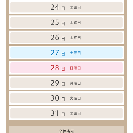
24
水曜日
日
25
木曜日
日
26
金曜日
日
27
土曜日
日
28
日曜日
日
29
月曜日
日
30
火曜日
日
31
水曜日
日
全件表示