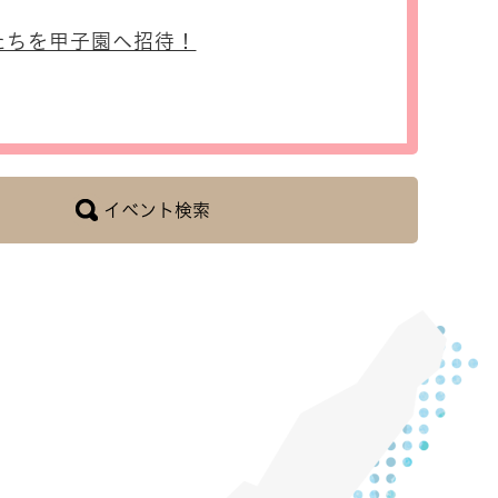
たちを甲子園へ招待！
イベント検索