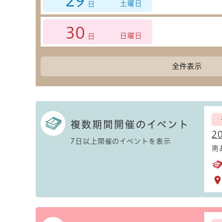
29
土曜日
日
30
日曜日
日
全件表示
複数期間開催のイベント
2
7日以上開催のイベントを表示
南