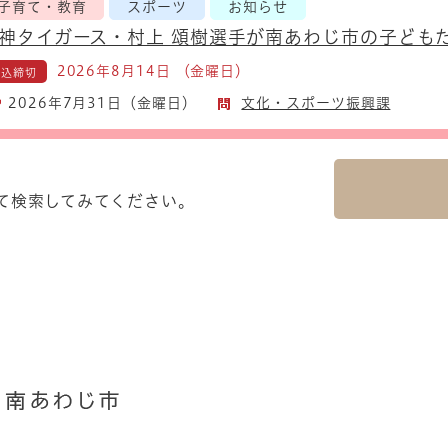
子育て・教育
スポーツ
お知らせ
神タイガース・村上 頌樹選手が南あわじ市の子ども
2026年8月14日 （金曜日）
申込締切
2026年7月31日（金曜日）
文化・スポーツ振興課
て検索してみてください。