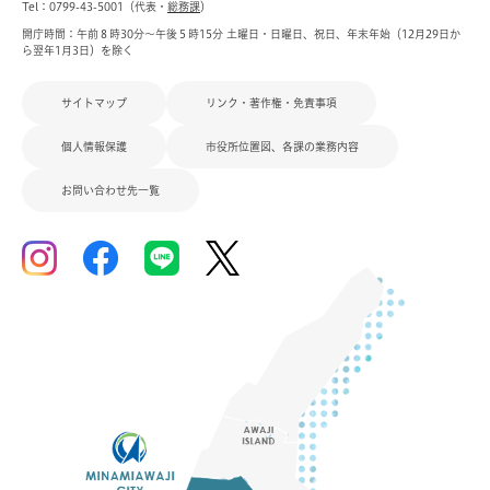
Tel：0799-43-5001（代表・
総務課
）
開庁時間：午前８時30分～午後５時15分 土曜日・日曜日、祝日、年末年始（12月29日か
ら翌年1月3日）を除く
サイトマップ
リンク・著作権・免責事項
個人情報保護
市役所位置図、各課の業務内容
お問い合わせ先一覧