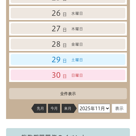
26
水曜日
日
27
木曜日
日
28
金曜日
日
29
土曜日
日
30
日曜日
日
全件表示
先月
今月
来月