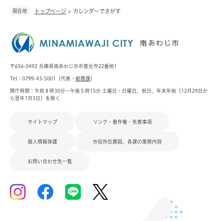
現在地
トップページ
>
カレンダーでさがす
〒656-0492 兵庫県南あわじ市市善光寺22番地1
Tel：0799-43-5001（代表・
総務課
）
開庁時間：午前８時30分～午後５時15分 土曜日・日曜日、祝日、年末年始（12月29日か
ら翌年1月3日）を除く
サイトマップ
リンク・著作権・免責事項
個人情報保護
市役所位置図、各課の業務内容
お問い合わせ先一覧