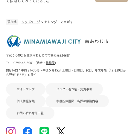
て検索してみてください。
現在地
トップページ
>
カレンダーでさがす
〒656-0492 兵庫県南あわじ市市善光寺22番地1
Tel：0799-43-5001（代表・
総務課
）
開庁時間：午前８時30分～午後５時15分 土曜日・日曜日、祝日、年末年始（12月29日か
ら翌年1月3日）を除く
サイトマップ
リンク・著作権・免責事項
個人情報保護
市役所位置図、各課の業務内容
お問い合わせ先一覧