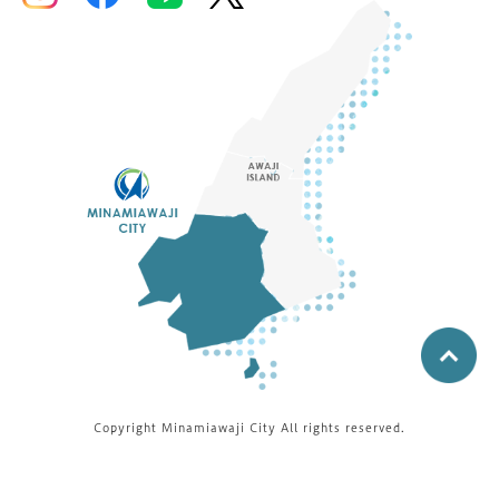
Copyright Minamiawaji City All rights reserved.