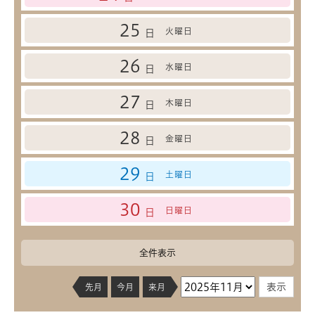
25
火曜日
日
26
水曜日
日
27
木曜日
日
28
金曜日
日
29
土曜日
日
30
日曜日
日
全件表示
先月
今月
来月