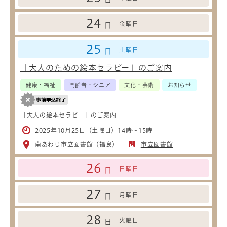
24
金曜日
日
25
土曜日
日
「大人のための絵本セラピー」のご案内
健康・福祉
高齢者・シニア
文化・芸術
お知らせ
「大人の絵本セラピー」のご案内
2025年10月25日（土曜日）14時～15時
南あわじ市立図書館（福良）
市立図書館
26
日曜日
日
27
月曜日
日
28
火曜日
日