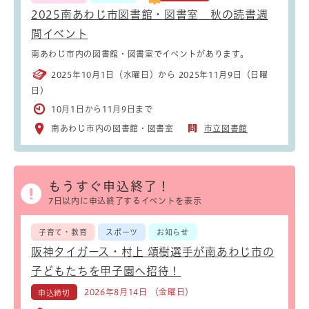
2025南あわじ市図書館・図書室 秋の読書週
間イベント
南あわじ市内の図書館・図書室でイベントがあります。
2025年10月1日（水曜日）から 2025年11月9日（日曜
日）
10月1日から11月9日まで
南あわじ市内の図書館・図書室
市立図書館
もうすぐ申込終了！
7日以内に申込終了するイベントを表示
子育て・教育
スポーツ
お知らせ
阪神タイガース・村上 頌樹選手が南あわじ市の
子どもたちを甲子園へ招待！
2026年8月14日 （金曜日）
申込締切