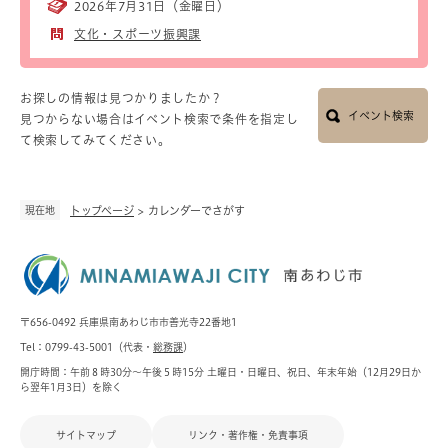
2026年7月31日（金曜日）
文化・スポーツ振興課
お探しの情報は見つかりましたか？
イベント検索
見つからない場合はイベント検索で条件を指定し
て検索してみてください。
現在地
トップページ
>
カレンダーでさがす
〒656-0492 兵庫県南あわじ市市善光寺22番地1
Tel：0799-43-5001（代表・
総務課
）
開庁時間：午前８時30分～午後５時15分 土曜日・日曜日、祝日、年末年始（12月29日か
ら翌年1月3日）を除く
サイトマップ
リンク・著作権・免責事項