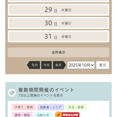
29
水曜日
日
30
木曜日
日
31
金曜日
日
全件表示
先月
今月
来月
複数期間開催のイベント
7日以上開催のイベントを表示
子育て・教育
高齢者・シニア
文化・芸術
講演・講座
お知らせ