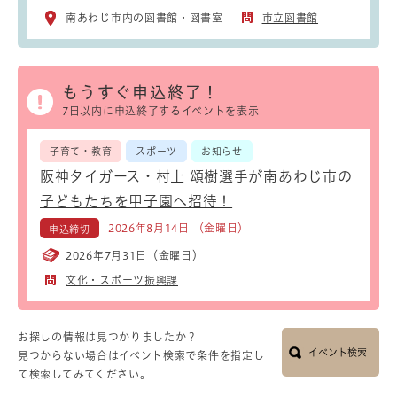
南あわじ市内の図書館・図書室
市立図書館
もうすぐ申込終了！
7日以内に申込終了するイベントを表示
子育て・教育
スポーツ
お知らせ
阪神タイガース・村上 頌樹選手が南あわじ市の
子どもたちを甲子園へ招待！
2026年8月14日 （金曜日）
申込締切
2026年7月31日（金曜日）
文化・スポーツ振興課
お探しの情報は見つかりましたか？
イベント検索
見つからない場合はイベント検索で条件を指定し
て検索してみてください。