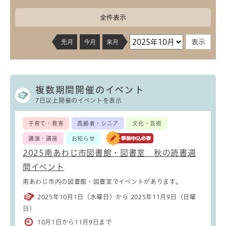
全件表示
先月
今月
来月
複数期間開催のイベント
7日以上開催のイベントを表示
子育て・教育
高齢者・シニア
文化・芸術
講演・講座
お知らせ
2025南あわじ市図書館・図書室 秋の読書週
間イベント
南あわじ市内の図書館・図書室でイベントがあります。
2025年10月1日（水曜日）から 2025年11月9日（日曜
日）
10月1日から11月9日まで