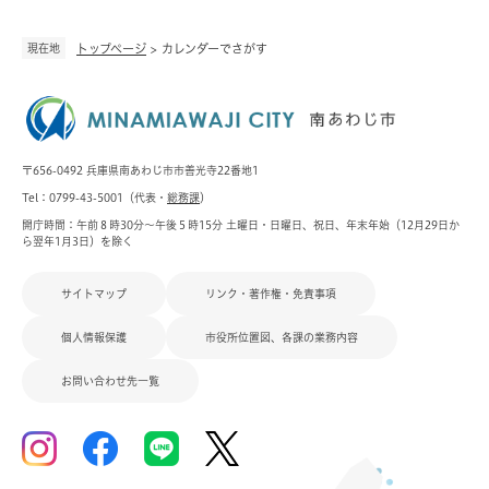
現在地
トップページ
>
カレンダーでさがす
〒656-0492 兵庫県南あわじ市市善光寺22番地1
Tel：0799-43-5001（代表・
総務課
）
開庁時間：午前８時30分～午後５時15分 土曜日・日曜日、祝日、年末年始（12月29日か
ら翌年1月3日）を除く
サイトマップ
リンク・著作権・免責事項
個人情報保護
市役所位置図、各課の業務内容
お問い合わせ先一覧