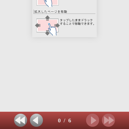
0
/
6